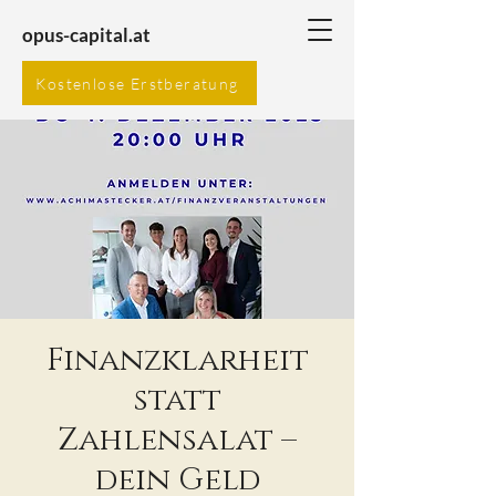
opus-capital.at
Kostenlose Erstberatung
Finanzklarheit
statt
Zahlensalat –
dein Geld