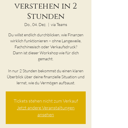
verstehen in 2
Stunden
Do., 04. Dez.
  |  
via Teams
Du willst endlich durchblicken, wie Finanzen
wirklich funktionieren – ohne Langeweile,
Fachchinesisch oder Verkaufsdruck?
Dann ist dieser Workshop wie für dich
gemacht.
In nur 2 Stunden bekommst du einen klaren
Überblick über deine finanzielle Situation und
lernst, wie du Vermögen aufbaust.
Tickets stehen nicht zum Verkauf
Jetzt andere Veranstaltungen
ansehen